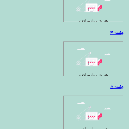
جلسه 4
جلسه 5