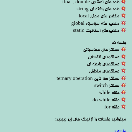
داده های اعشاری float , double
داده های رشته ای string
متغیر های محلی local
متغیر های سراسری global
متغیرهای استاتیک static
جلسه 5:
عملگر های محاسباتی
عملگرهای انتسابی
عملگرهای رابطه ای
عملگرهای منطقی
عملگر سه تایی ternary operation
عملگر switch
حلقه while
حلقه do while
حلقه for
میتوانید جلسات را از لینک های زیر ببینید:
جلسه 1