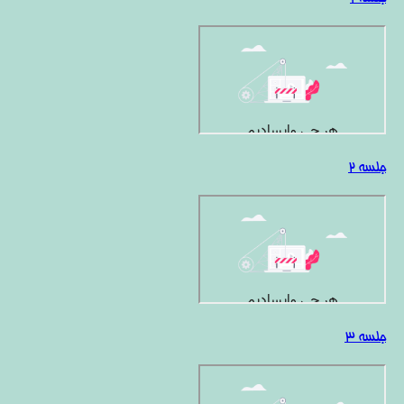
جلسه 2
جلسه 3