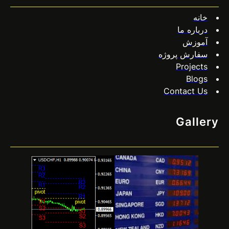
که در محدوده یا کانال معاملاتی جانبی قفل شده است و شما سعی می
خانه
کنید…
درباره ما
آموزش
سفارش پروژه
Projects
Blogs
Contact Us
Gallery