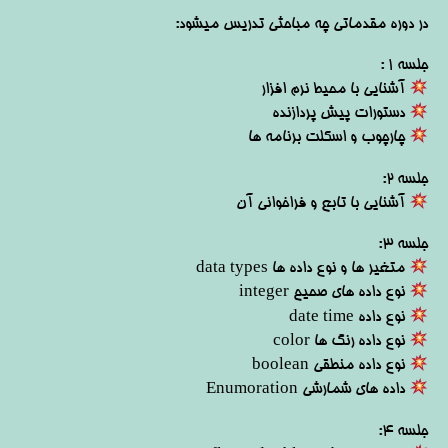
در دوره مقدماتی چه مباحثی تدریس میشود:
جلسه 1 :
آشنایی با محیط نرم افزار
دستورات پیش پردازنده
چارچوب و اسکلت برنامه ها
جلسه 2:
آشنایی با تابع و فراخوانی آن
جلسه 3:
متغیر ها و نوع داده ها data types
نوع داده های صحیح integer
نوع داده date time
نوع داده رنگ ها color
نوع داده منطقی boolean
داده های شمارشی Enumoration
جلسه 4: